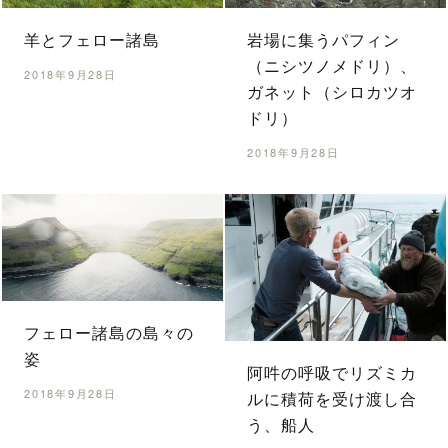
羊とフェロー諸島
岩場に集うパフィン
（ニシツノメドリ）、
2018年9月28日
ガネット（シロカツオ
ドリ）
2018年9月28日
フェロー諸島の島々の
姿
阿吽の呼吸でリズミカ
2018年9月28日
ルに積荷を受け渡し合
う、船人