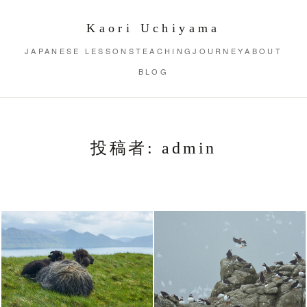
Kaori Uchiyama
JAPANESE LESSONS
TEACHING
JOURNEY
ABOUT
BLOG
投稿者:
admin