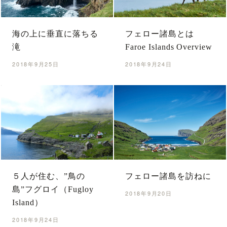
海の上に垂直に落ちる
フェロー諸島とは
滝
Faroe Islands Overview
2018年9月25日
2018年9月24日
５人が住む、”鳥の
フェロー諸島を訪ねに
島”フグロイ（Fugloy
2018年9月20日
Island）
2018年9月24日