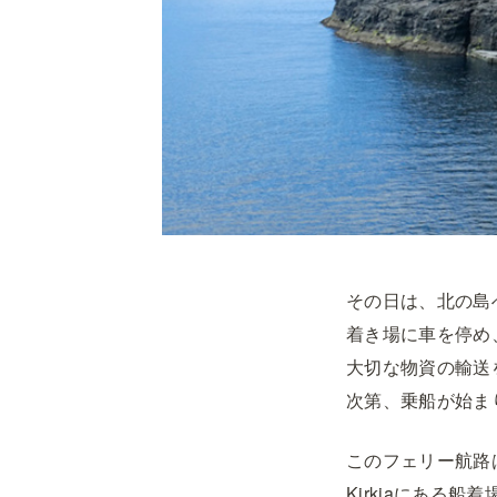
その日は、北の島への
着き場に車を停め
大切な物資の輸送
次第、乗船が始ま
このフェリー航路は
Kirkjaにある