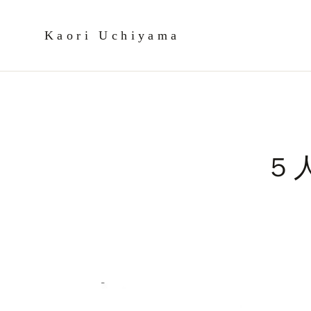
Kaori Uchiyama
５