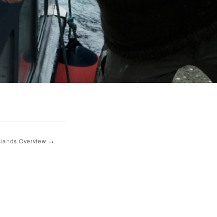
nds Overview →