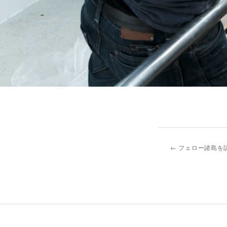
← フェロー諸島を