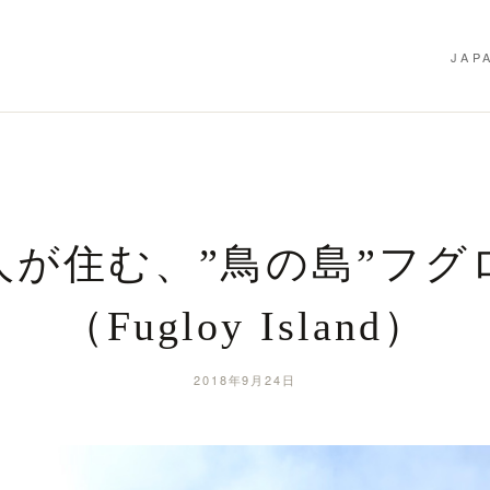
JAP
人が住む、”鳥の島”フグ
（Fugloy Island）
2018年9月24日