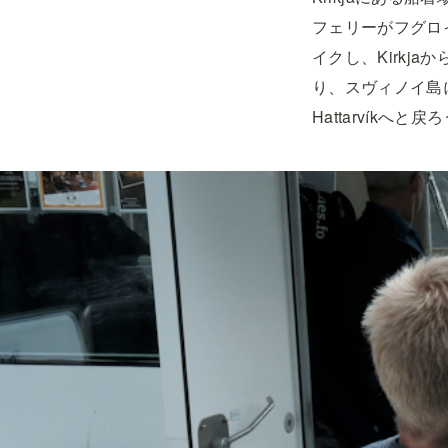
フェリーがフグロイ島
イクし、Kirkj
り、スヴィノイ島
Hattarvíkへ