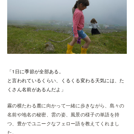
「1日に季節が全部ある。
と言われているくらい、くるくる変わる天気には、た
くさん名前があるんだよ」
霧の横たわる麓に向かって一緒に歩きながら、島々の
名前や地名の秘密、雲の姿、風景の様子の単語を持
つ、豊かでユニークなフェロー語を教えてくれまし
た。