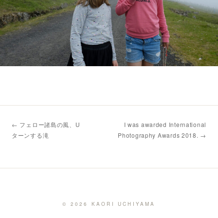
← フェロー諸島の風、U
I was awarded International
ターンする滝
Photography Awards 2018. →
© 2026 KAORI UCHIYAMA