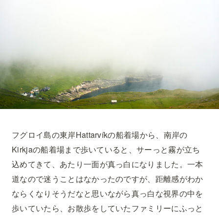
フグロイ島の東岸Hattarvíkの船着場から、南岸の
Kirkjaの船着場まで歩いていると、サーっと霧が立ち
込めてきて、あたり一面が真っ白になりました。一本
道なので迷うことはなかったのですが、距離感がわか
ならくなりそうだなと思いながら真っ白な視界の中を
歩いていたら、お散歩をしていたファミリーにふっと