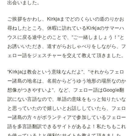
出会いました。
ご挨拶をかわし、Kirkjaまでどのくらいの道のりかお
尋ねしたところ、休暇に訪れているKirkjaのサマーハ
ウスに戻る途中とのことで、”ご一緒しましょう！”と
お誘いいただき、道すがらおしゃべりをしながら、フ
ェロー語をジェスチャーを交えて教えて頂きました。
”Kirkjaは教会という意味なんだよ”、”それからフェロ
ー諸島の地名は、名前からどうゆう地形の場所なのか
想像がつきやすいよ”、など、フェロー語はGoogle翻
訳にない言語なので、単語の意味をもっと知りたいな
と思っていたので嬉しいとお話ししていたら、フェロ
ー諸島の方々がボランティアで参加しているフェロー
語を多言語翻訳できるサイトがあるよ！私たちもこれ
を使っているよと便利なサイトを教えて頂きました。