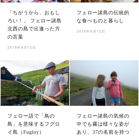
「ちがうから、おもし
フェロー諸島の伝統的
ろい！」 フェロー諸島
な食べものと暮らし
北西の島で出逢った方
2019年6月12日
の言葉
2019年6月12日
フェロー語で「鳥の
フェロー諸島の気候の
島」を意味するフグロ
中でも霧は様々な姿が
イ島（Fugloy）
あり、37の名前を持つ