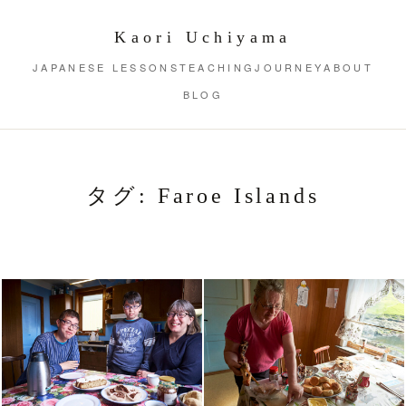
Kaori Uchiyama
JAPANESE LESSONS
TEACHING
JOURNEY
ABOUT
BLOG
タグ:
Faroe Islands