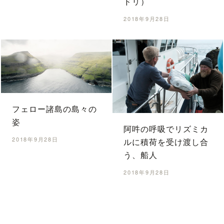
ドリ）
2018年9月28日
フェロー諸島の島々の
姿
阿吽の呼吸でリズミカ
2018年9月28日
ルに積荷を受け渡し合
う、船人
2018年9月28日