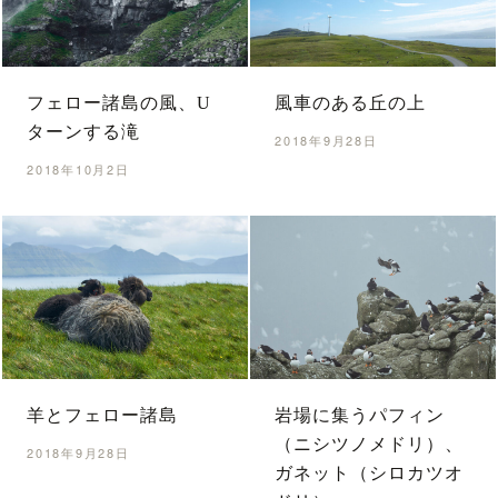
フェロー諸島の風、U
風車のある丘の上
ターンする滝
2018年9月28日
2018年10月2日
羊とフェロー諸島
岩場に集うパフィン
（ニシツノメドリ）、
2018年9月28日
ガネット（シロカツオ