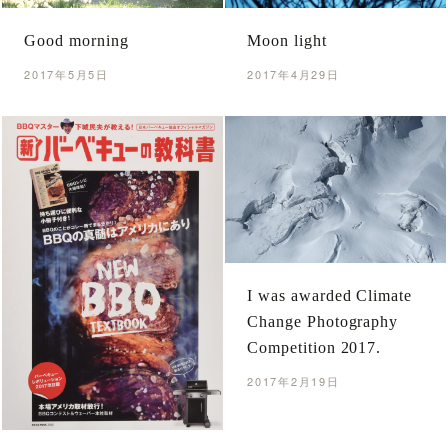
Good morning
Moon light
2017年5月5日
2017年4月29日
I was awarded Climate
Change Photography
Competition 2017.
2017年2月19日