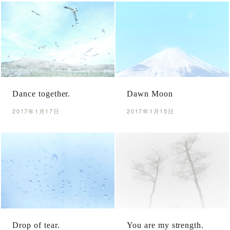
Dance together.
Dawn Moon
2017年1月17日
2017年1月15日
Drop of tear.
You are my strength.