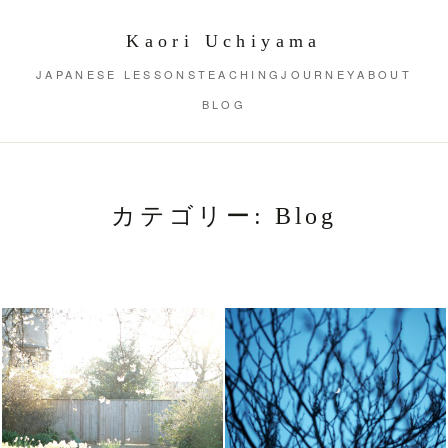
Kaori Uchiyama
JAPANESE LESSONS
TEACHING
JOURNEY
ABOUT
BLOG
カテゴリー:
Blog